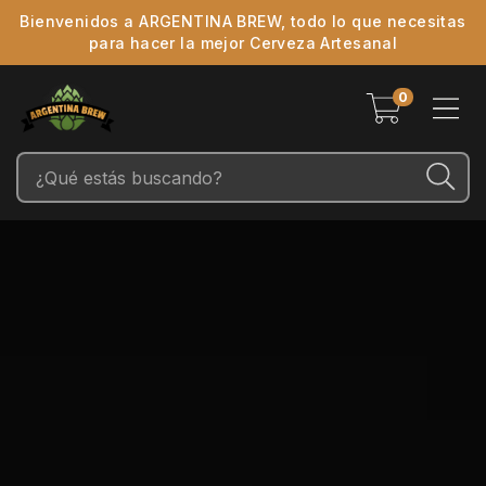
Bienvenidos a ARGENTINA BREW, todo lo que necesitas
para hacer la mejor Cerveza Artesanal
0