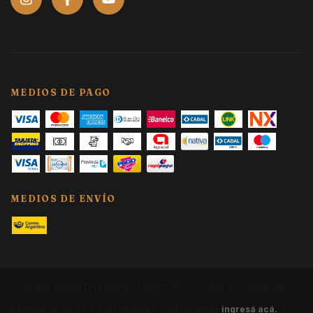
MEDIOS DE PAGO
MEDIOS DE ENVÍO
Copyright ARGENTINA BREW - 2026. Todos los derechos reservados.
Defensa de las y los consumidores. Para reclamos
ingresá acá.
/