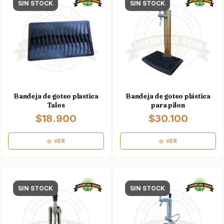
SIN STOCK
SIN STOCK
Bandeja de goteo plastica
Bandeja de goteo plástica
Talos
para pilon
$18.900
$30.100
VER
VER
SIN STOCK
SIN STOCK