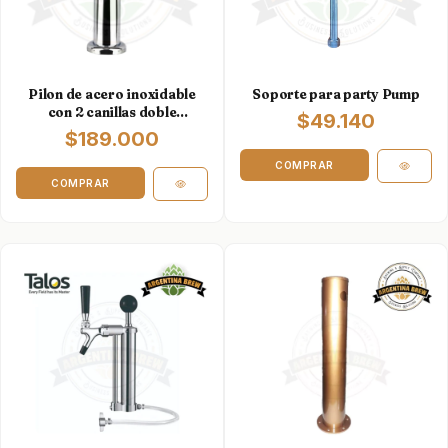
Pilon de acero inoxidable
Soporte para party Pump
con 2 canillas doble
$49.140
accion
$189.000