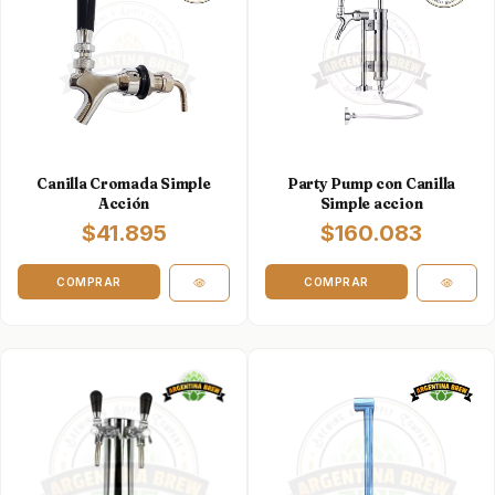
Canilla Cromada Simple
Party Pump con Canilla
Acción
Simple accion
$41.895
$160.083