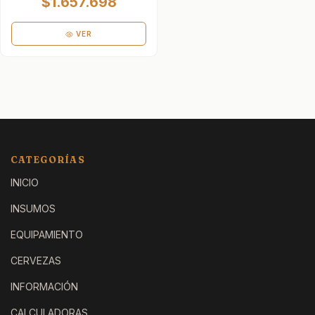
$1.657.698
VER
CATEGORÍAS
INICIO
INSUMOS
EQUIPAMIENTO
CERVEZAS
INFORMACIÓN
CALCULADORAS