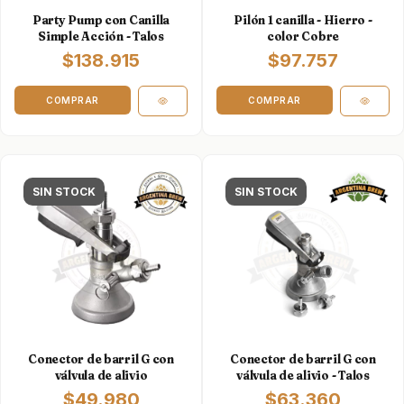
Party Pump con Canilla
Pilón 1 canilla - Hierro -
Simple Acción - Talos
color Cobre
$138.915
$97.757
SIN STOCK
SIN STOCK
Conector de barril G con
Conector de barril G con
válvula de alivio
válvula de alivio - Talos
$49.980
$63.360