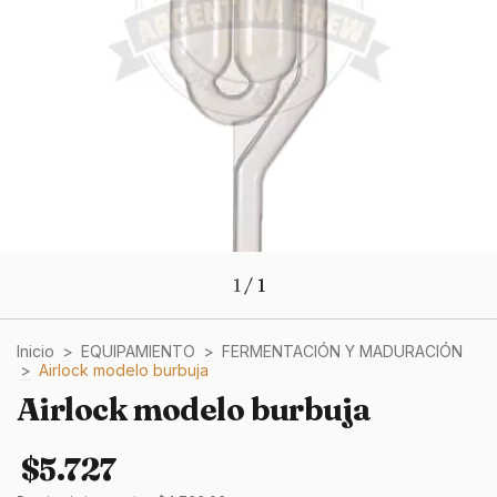
1
/
1
Inicio
>
EQUIPAMIENTO
>
FERMENTACIÓN Y MADURACIÓN
>
Airlock modelo burbuja
Airlock modelo burbuja
$5.727