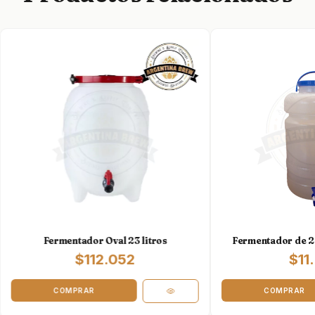
Fermentador Oval 23 litros
Fermentador de 25 
$112.052
$11