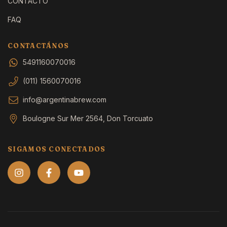
CONTACTO
FAQ
CONTACTÁNOS
5491160070016
(011) 1560070016
info@argentinabrew.com
Boulogne Sur Mer 2564, Don Torcuato
SIGAMOS CONECTADOS