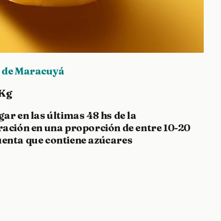
o de Maracuyá
 Kg
r en las últimas 48 hs de la
ación en una proporción de entre 10-20
cuenta que contiene azúcares