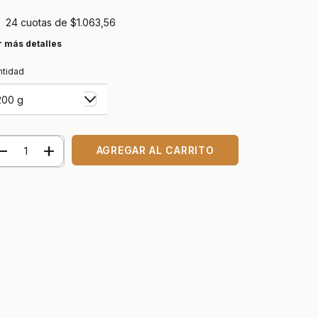
24
cuotas de
$1.063,56
r más detalles
ntidad