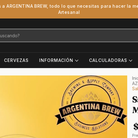
 a ARGENTINA BREW, todo lo que necesitas para hacer la m
Artesanal
CERVEZAS
INFORMACIÓN
CALCULADORAS
Ini
AZ
Sa
S
M
$
Pr