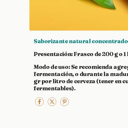
Saborizante natural concentrad
Presentación:
Frasco de 200 g o 1
Modo de uso:
Se recomienda agrega
fermentación, o durante la madur
gr por litro de cerveza (tener en 
fermentables).