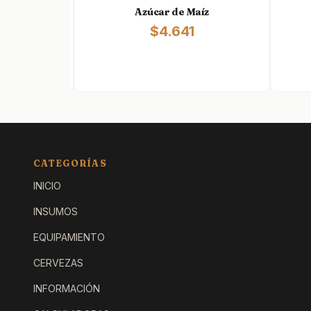
 kg
Azúcar de Maíz
$4.641
CATEGORÍAS
INICIO
INSUMOS
EQUIPAMIENTO
CERVEZAS
INFORMACIÓN