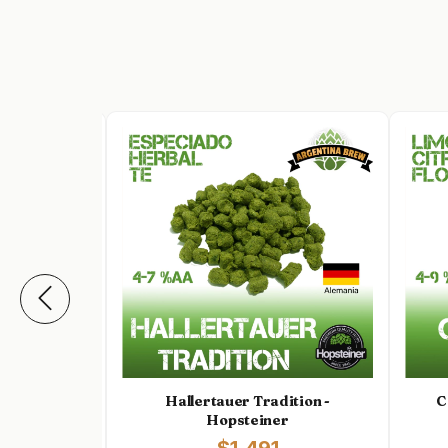
atagónicos
Hallertauer Tradition -
C
Hopsteiner