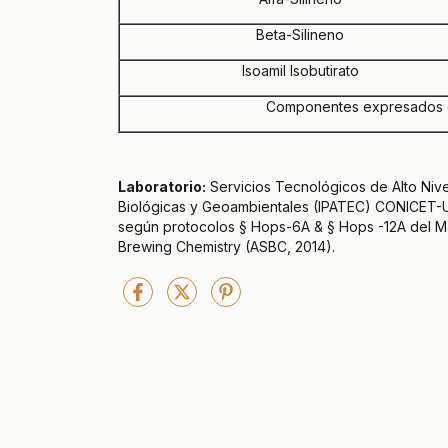
Beta-Silineno
Isoamil Isobutirato
Componentes expresados en 
Laboratorio:
Servicios Tecnológicos de Alto Nive
Biológicas y Geoambientales (IPATEC) CONICET-UN
según protocolos § Hops-6A & § Hops -12A del M
Brewing Chemistry (ASBC, 2014).