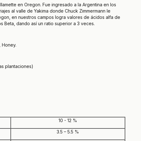
illamette en Oregon. Fue ingresado a la Argentina en los
 viajes al valle de Yakima donde Chuck Zimmermann le
egon, en nuestros campos logra valores de ácidos alfa de
 Beta, dando así un ratio superior a 3 veces.
, Honey.
as plantaciones)
10 - 12 %
3.5 – 5.5 %