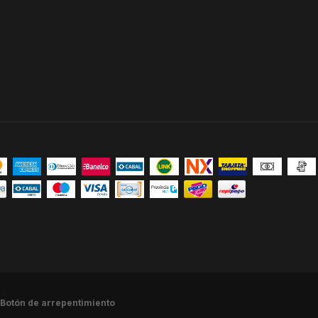
s.
Botón de arrepentimiento