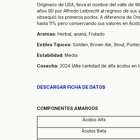
Originario de USA, lleva el nombre del valle de W
años 90 por Alfredo Leibrecht al regreso de sus
obsequió los primeros podos. A diferencia de Or
hasta 11% pero conservando sus valores en Ácidos
Aromas:
Herbal, ananá, Frutado
Estilos Típicos:
Golden, Brown Ale, Stout, Porter
Estabilidad:
Media
Cosecha:
2024 (Alta cantidad de alfa ácidos en l
DESCARGAR FICHA DE DATOS
COMPONENTES AMARGOS
Ácidos Alfa
Ácidos Beta