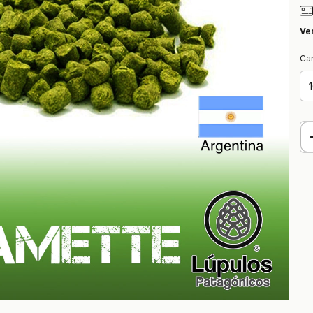
Ve
Ca