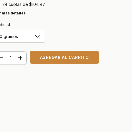
24
cuotas de
$104,47
r más detalles
ntidad