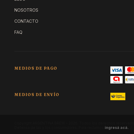
NOSOTROS
CONTACTO
FAQ
MEDIOS DE PAGO
MEDIOS DE ENVÍO
Copyright ARGENTINA BREW - 2026. Todos los derechos reservado
Defensa de las y los consumidores. Para reclamos
ingresá acá.
/