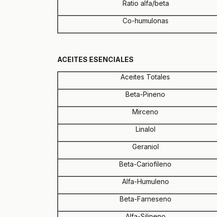
Ratio alfa/beta
Co-humulonas
ACEITES ESENCIALES
Aceites Totales
Beta-Pineno
Mirceno
Linalol
Geraniol
Beta-Cariofileno
Alfa-Humuleno
Beta-Farneseno
Alfa-Silineno