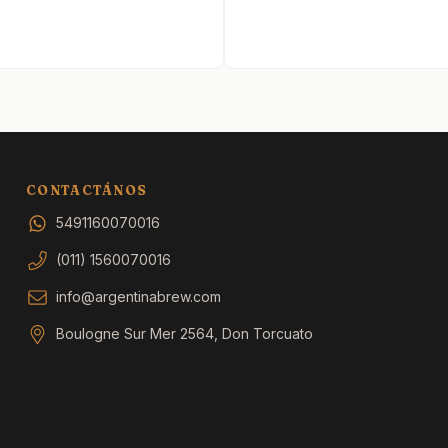
CONTACTÁNOS
5491160070016
(011) 1560070016
info@argentinabrew.com
Boulogne Sur Mer 2564, Don Torcuato