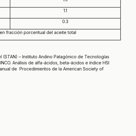
1.1
0.3
fracción porcentual del aceite total
l (STAN) – Instituto Andino Patagónico de Tecnologías
CO. Análisis de alfa-ácidos, beta-ácidos e índice HSI
anual de Procedimientos de la American Society of